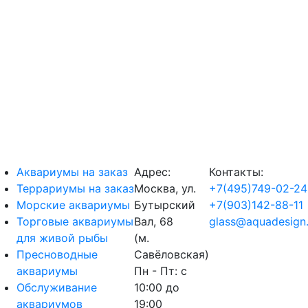
Аквариумы на заказ
Адрес:
Контакты:
Террариумы на заказ
Москва, ул.
+7(495)749-02-24
Морские аквариумы
Бутырский
+7(903)142-88-11
Торговые аквариумы
Вал, 68
glass@aquadesign.
для живой рыбы
(м.
Пресноводные
Савёловская)
аквариумы
Пн - Пт: с
Обслуживание
10:00 до
аквариумов
19:00