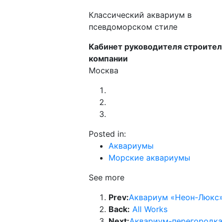
Классический аквариум в
псевдоморском стиле
Кабинет руководителя строите
компании
Москва
Posted in:
Аквариумы
Морские аквариумы
See more
Prev:
Аквариум «Неон-Люкс
Back:
All Works
Next:
Аквариум-перегородка