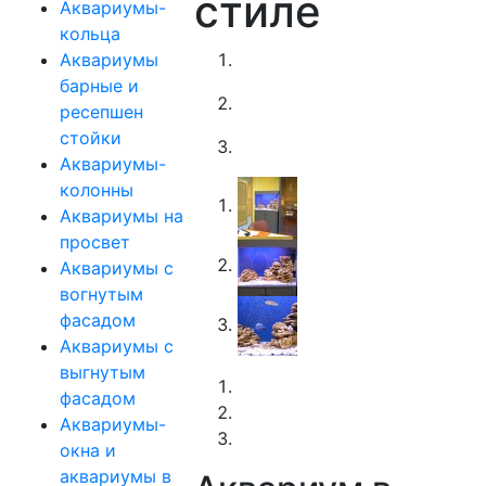
стиле
Аквариумы-
кольца
Аквариумы
барные и
ресепшен
стойки
Аквариумы-
колонны
Аквариумы на
просвет
Аквариумы с
вогнутым
фасадом
Аквариумы с
выгнутым
фасадом
Аквариумы-
окна и
аквариумы в