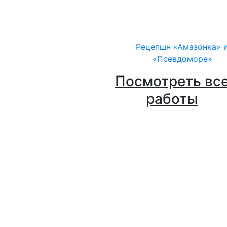
Рецепшн «Амазонка» 
«Псевдоморе»
Посмотреть вс
работы