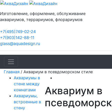
Изготовление, оформление, обслуживание
аквариумов, террариумов, флорариумов
+7(495)749-02-24
+7(903)142-88-11
glass@aquadesign.ru
Главная
/
Аквариум в псевдоморском стиле
Аквариумы в
стене между
Аквариум в
комнатами
Аквариумы,
псевдоморс
встроенные в
стену