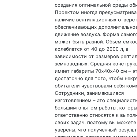
создания оптимальной среды оби
Проектом иногда предусматрива
наличие вентиляционных отверст
обеспечивающих дополнительно
движение воздуха. Форма самог
может быть разной. Объем емко
колеблется от 40 до 2000 л, в
зависимости от размеров репти
земноводных. Средняя конструк
имеет габариты 70х40х40 см – э
достаточно для того, чтобы нек
обитатели чувствовали себя ком
Сотрудники, занимающиеся
изготовлением – это специалист
большим опытом работы, котор
ответственно относятся к выпол
своих задач, поэтому вы можете
уверены, что полученный результ