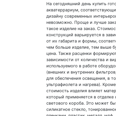
На сегодняшний день купить гот
акватеррариум, соответствующ
дизайну современных интерьеро
невозможно. Проще и лучше зак
такое изделие на заказ. Стоимос
конструкций варьируется в зав
от их габарита и формы, соответ
чем больше изделие, тем выше б
цена. Также расценки формирую
зависимости от количества и ви
используемого в работе оборудо
(внешних и внутренних фильтров
для обеспечения освещения, в т
ультрафиолета и нагрева). Кроме 
стоимость изделия влияет матер
который применяется в отделке 
светового короба. Это может бы
силикатное стекло, тонированно
пленками, пластик, металл, мдф