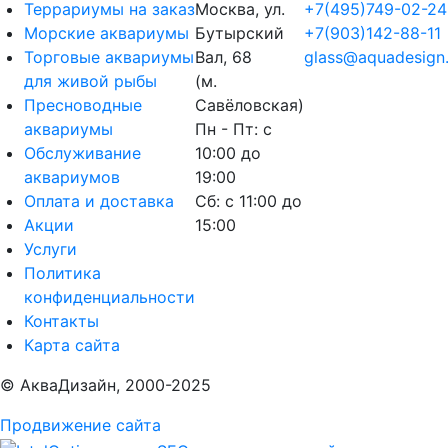
Террариумы на заказ
Москва, ул.
+7(495)749-02-24
Морские аквариумы
Бутырский
+7(903)142-88-11
Торговые аквариумы
Вал, 68
glass@aquadesign.
для живой рыбы
(м.
Пресноводные
Савёловская)
аквариумы
Пн - Пт: с
Обслуживание
10:00 до
аквариумов
19:00
Оплата и доставка
Сб: с 11:00 до
Акции
15:00
Услуги
Политика
конфиденциальности
Контакты
Карта сайта
© АкваДизайн, 2000-2025
Продвижение сайта