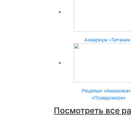
Аквариум «Титаник
Рецепшн «Амазонка»
«Псевдоморе»
Посмотреть все р