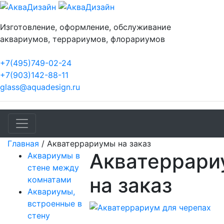
Изготовление, оформление, обслуживание
аквариумов, террариумов, флорариумов
+7(495)749-02-24
+7(903)142-88-11
glass@aquadesign.ru
Главная
/
Акватеррариумы на заказ
Акватеррар
Аквариумы в
стене между
на заказ
комнатами
Аквариумы,
встроенные в
стену