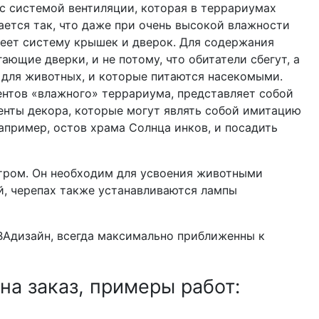
 с системой вентиляции, которая в террариумах
ется так, что даже при очень высокой влажности
меет систему крышек и дверок. Для содержания
щие дверки, и не потому, что обитатели сбегут, а
 для животных, и которые питаются насекомыми.
ентов «влажного» террариума, представляет собой
менты декора, которые могут являть собой имитацию
апример, остов храма Солнца инков, и посадить
тром. Он необходим для усвоения животными
й, черепах также устанавливаются лампы
ВАдизайн, всегда максимально приближенны к
а заказ, примеры работ: