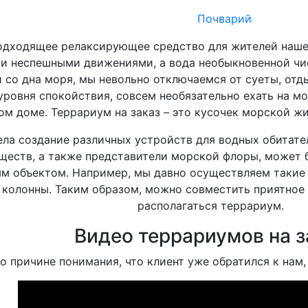
Почварий
подходящее релаксирующее средство для жителей наше
и неспешными движениями, а вода необыкновенной чис
 со дна моря, мы невольно отключаемся от суеты, отд
уровня спокойствия, совсем необязательно ехать на мо
ом доме. Террариум на заказ – это кусочек морской жи
ла создание различных устройств для водных обитате
ществ, а также представители морской флоры, может 
ым объектом. Например, мы давно осуществляем такие
 колонны. Таким образом, можно совместить приятное 
располагаться террариум.
Видео террариумов на з
о причине понимания, что клиент уже обратился к нам,