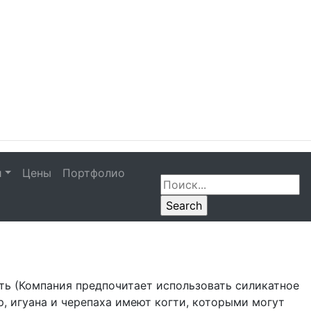
и
Цены
Портфолио
ть (Компания предпочитает использовать силикатное
р, игуана и черепаха имеют когти, которыми могут