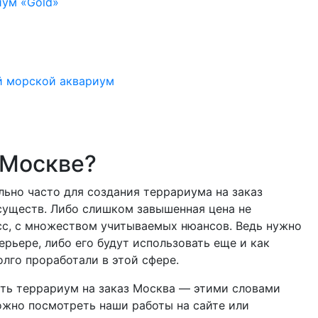
 Москве?
ьно часто для создания террариума на заказ
существ. Либо слишком завышенная цена не
есс, с множеством учитываемых нюансов. Ведь нужно
ерьере, либо его будут использовать еще и как
лго проработали в этой сфере.
ить террариум на заказ Москва — этими словами
ожно посмотреть наши работы на сайте или