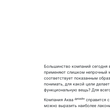
Большинство компаний сегодня в
применяют слишком непрочный м
соответствует показанным образ
понимать, для какой цели делает
функциональную вещь? Для всего
дизайн
Компания Аква
справится с
можно выразить наиболее лакони