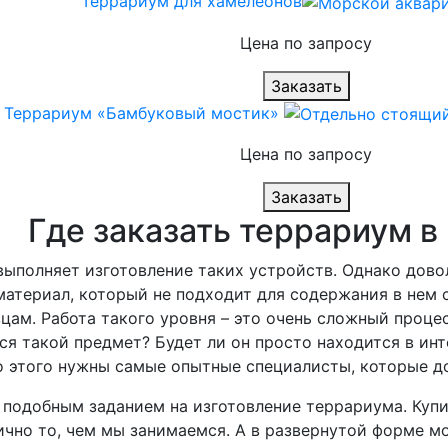
Террариум для хамелеонов
Цена по запросу
Заказать
Террариум «Бамбуковый мостик»
Цена по запросу
Заказать
Где заказать террариум в
ыполняет изготовление таких устройств. Однако довол
атериал, который не подходит для содержания в нем 
цам. Работа такого уровня – это очень сложный проц
ся такой предмет? Будет ли он просто находится в инт
 этого нужны самые опытные специалисты, которые до
 подобным заданием на изготовление террариума. Куп
чно то, чем мы занимаемся. А в развернутой форме м