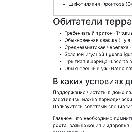
Цифотиляпия Фронтоза (Cyp
Обитатели терр
Гребенчатый тритон (Triturus 
Обыкновенная квакша (Hyla 
Среднеазиатская черепаха (T
Зеленой игуаной (Iguana igu
Прыткая ящерица (Lacerta ag
Обыкновенный уж (Natrix nat
В каких условиях 
Поддержание чистоты в доме яв
заботились. Важно периодически
Пользуйтесь советами специали
Главное, что необходимо помнит
роста, размножения и здоровья 