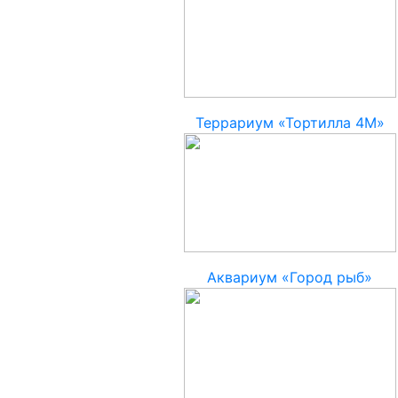
Террариум «Тортилла 4М»
Аквариум «Город рыб»