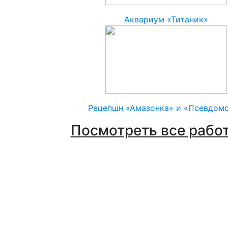
Аквариум «Титаник»
Рецепшн «Амазонка» и «Псевдом
Посмотреть все рабо