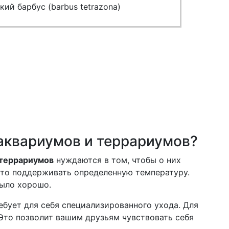
ий барбус (barbus tetrazona)
аквариумов и террариумов?
террариумов
нуждаются в том, чтобы о них
, то поддерживать определенную температуру.
было хорошо.
ебует для себя специализированного ухода. Для
Это позволит вашим друзьям чувствовать себя