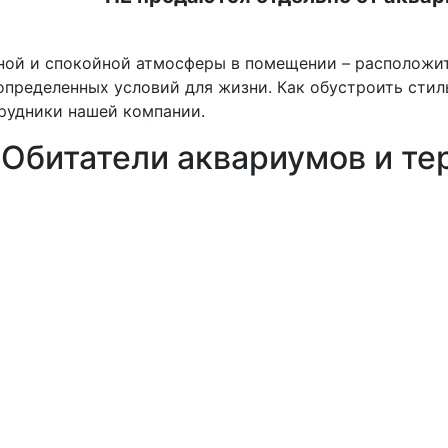
ной и спокойной атмосферы в помещении – расположить
пределенных условий для жизни. Как обустроить стил
трудники нашей компании.
Обитатели аквариумов и т