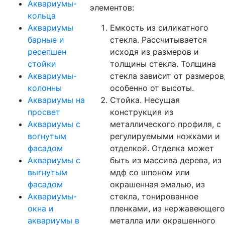
Аквариумы-
элементов:
кольца
Аквариумы
Емкость из силикатного
барные и
стекла. Рассчитывается
ресепшен
исходя из размеров и
стойки
толщины стекла. Толщина
Аквариумы-
стекла зависит от размеров
колонны
особенно от высоты.
Аквариумы на
Стойка. Несущая
просвет
конструкция из
Аквариумы с
металлического профиля, с
вогнутым
регулируемыми ножками и
фасадом
отделкой. Отделка может
Аквариумы с
быть из массива дерева, из
выгнутым
мдф со шпоном или
фасадом
окрашенная эмалью, из
Аквариумы-
стекла, тонированное
окна и
пленками, из нержавеющего
аквариумы в
металла или окрашенного