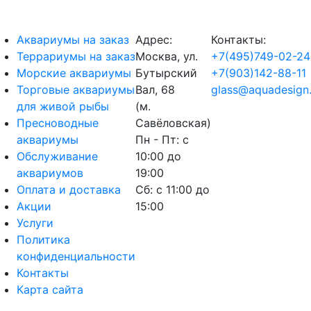
Аквариумы на заказ
Адрес:
Контакты:
Террариумы на заказ
Москва, ул.
+7(495)749-02-24
Морские аквариумы
Бутырский
+7(903)142-88-11
Торговые аквариумы
Вал, 68
glass@aquadesign.
для живой рыбы
(м.
Пресноводные
Савёловская)
аквариумы
Пн - Пт: с
Обслуживание
10:00 до
аквариумов
19:00
Оплата и доставка
Сб: с 11:00 до
Акции
15:00
Услуги
Политика
конфиденциальности
Контакты
Карта сайта