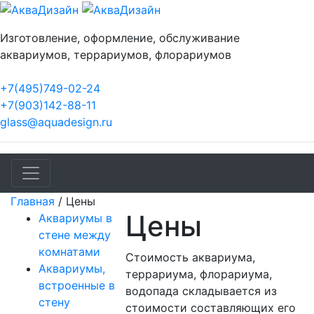
Изготовление, оформление, обслуживание
аквариумов, террариумов, флорариумов
+7(495)749-02-24
+7(903)142-88-11
glass@aquadesign.ru
Главная
/
Цены
Цены
Аквариумы в
стене между
комнатами
Стоимость аквариума,
Аквариумы,
террариума, флорариума,
встроенные в
водопада складывается из
стену
стоимости составляющих его