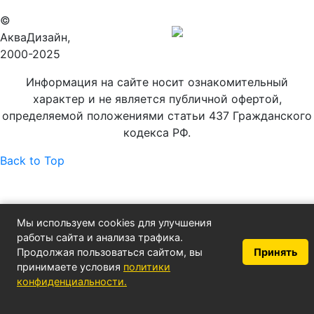
©
Продвижение
АкваДизайн,
сайта
2000-2025
Информация на сайте носит ознакомительный
характер и не является публичной офертой,
определяемой положениями статьи 437 Гражданского
кодекса РФ.
Back to Top
Мы используем cookies для улучшения
работы сайта и анализа трафика.
Продолжая пользоваться сайтом, вы
Принять
принимаете условия
политики
конфиденциальности.