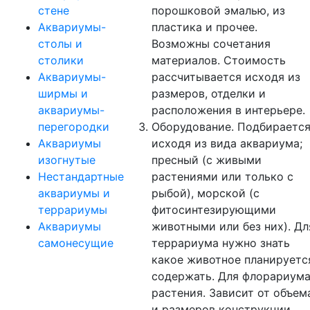
стене
порошковой эмалью, из
Аквариумы-
пластика и прочее.
столы и
Возможны сочетания
столики
материалов. Стоимость
Аквариумы-
рассчитывается исходя из
ширмы и
размеров, отделки и
аквариумы-
расположения в интерьере.
перегородки
Оборудование. Подбираетс
Аквариумы
исходя из вида аквариума;
изогнутые
пресный (с живыми
Нестандартные
растениями или только с
аквариумы и
рыбой), морской (с
террариумы
фитосинтезирующими
Аквариумы
животными или без них). Дл
самонесущие
террариума нужно знать
какое животное планируетс
содержать. Для флорариума
растения. Зависит от объем
и размеров конструкции.