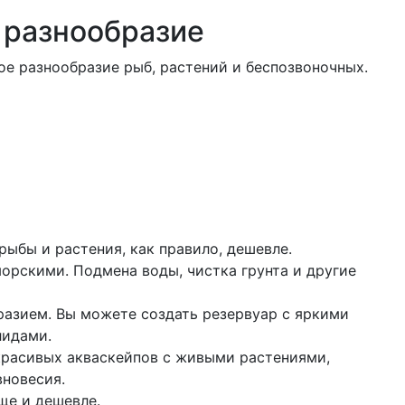
 разнообразие
е разнообразие рыб, растений и беспозвоночных.
ыбы и растения, как правило, дешевле.
орскими. Подмена воды, чистка грунта и другие
азием. Вы можете создать резервуар с яркими
лидами.
расивых акваскейпов с живыми растениями,
вновесия.
ще и дешевле.