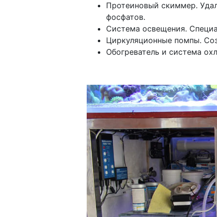
Протеиновый скиммер. Удал
фосфатов.
Система освещения. Специа
Циркуляционные помпы. Соз
Обогреватель и система ох