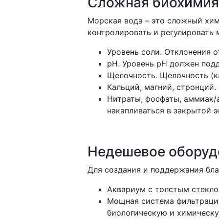
Сложная биохимия
Морская вода – это сложный хи
контролировать и регулировать
Уровень соли. Отклонения о
pH. Уровень pH должен подд
Щелочность. Щелочность (ка
Кальций, магний, стронций.
Нитраты, фосфаты, аммиак/
накапливаться в закрытой э
Недешевое оборуд
Для создания и поддержания бла
Аквариум с толстым стеклом
Мощная система фильтрации
биологическую и химическ