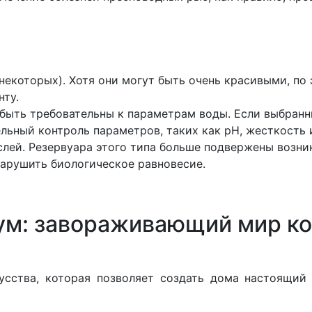
некоторых). Хотя они могут быть очень красивыми, по
нту.
быть требовательны к параметрам воды. Если выбранн
льный контроль параметров, таких как pH, жесткость 
ей. Резервуара этого типа больше подвержены возни
нарушить биологическое равновесие.
ум: завораживающий мир ко
усства, которая позволяет создать дома настоящий