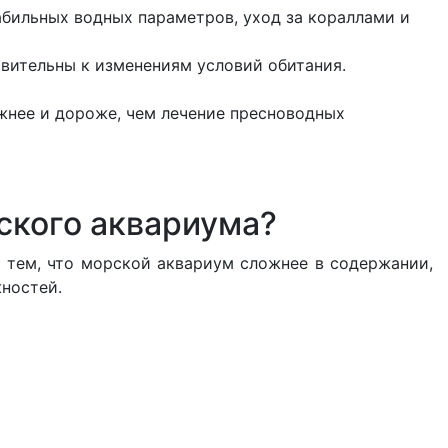
абильных водных параметров, уход за кораллами и
вительны к изменениям условий обитания.
жнее и дороже, чем лечение пресноводных
ского аквариума?
с тем, что морской аквариум сложнее в содержании,
жностей.