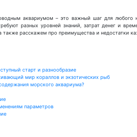
водным аквариумом – это важный шаг для любого н
требуют разных уровней знаний, затрат денег и врем
а также расскажем про преимущества и недостатки ка
ступный старт и разнообразие
живающий мир кораллов и экзотических рыб
 содержания морского аквариума?
ние
зменениям параметров
ние