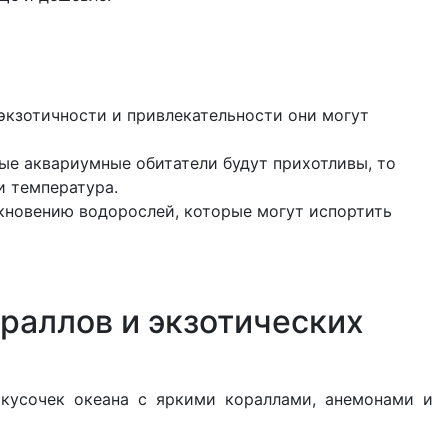
 экзотичности и привлекательности они могут
ые аквариумные обитатели будут прихотливы, то
и температура.
кновению водорослей, которые могут испортить
раллов и экзотических
 кусочек океана с яркими кораллами, анемонами и