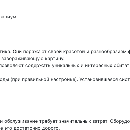
тика. Они поражают своей красотой и разнообразием ф
т завораживающую картину.
 позволяют содержать уникальных и интересных обитат
оды (при правильной настройке). Установившаяся сис
и обслуживание требует значительных затрат. Оборудо
е это достаточно дорого.