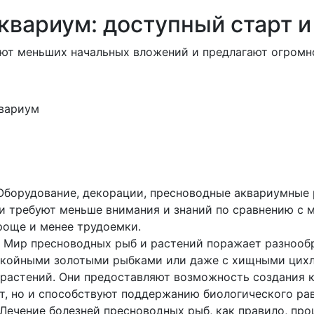
вариум: доступный старт и
ют меньших начальных вложений и предлагают огромно
Оборудование, декорации, пресноводные аквариумные р
и требуют меньше внимания и знаний по сравнению с м
още и менее трудоемки.
 Мир пресноводных рыб и растений поражает разнообр
окойными золотыми рыбками или даже с хищными цих
астений. Они предоставляют возможность создания к
т, но и способствуют поддержанию биологического ра
Лечение болезней пресноводных рыб, как правило, про