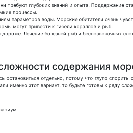
ни требуют глубоких знаний и опыта. Поддержание ст
мкие процессы.
ниям параметров воды. Морские обитатели очень чувст
ормы могут привести к гибели кораллов и рыб.
и дороже. Лечение болезней рыб и беспозвоночных сло
 сложности содержания мор
ь остановиться отдельно, потому что глупо спорить 
ли именно этот вариант, то будьте готовы к ряду сло