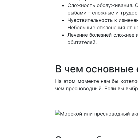
Сложность обслуживания. О
рыбами – сложные и трудое
Чувствительность к измене
Небольшие отклонения от н
Лечение болезней сложнее 
обитателей.
В чем основные
На этом моменте нам бы хотелос
чем пресноводный. Если вы выбра