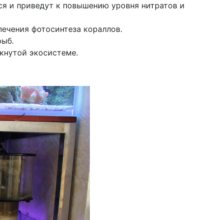
ся и приведут к повышению уровня нитратов и
ечения фотосинтеза кораллов.
рыб.
кнутой экосистеме.