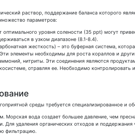
мический раствор, поддержание баланса которого явл
 множество параметров:
т оптимального уровня солености (35 ppt) могут привес
ерживаться в узком диапазоне (8.1-8.4).
рбонатная жесткость) – это буферная система, котора
 Эти элементы необходимы для роста кораллов и други
аммоний, нитриты. Эти соединения являются продукта
косистеме, отравляя ее. Необходимо контролировать и
ование
гоприятной среды требуется специализированное и об
. Морская вода создает большее давление, чем пресна
. Для удаления органических отходов и поддержания 
ую фильтрацию.