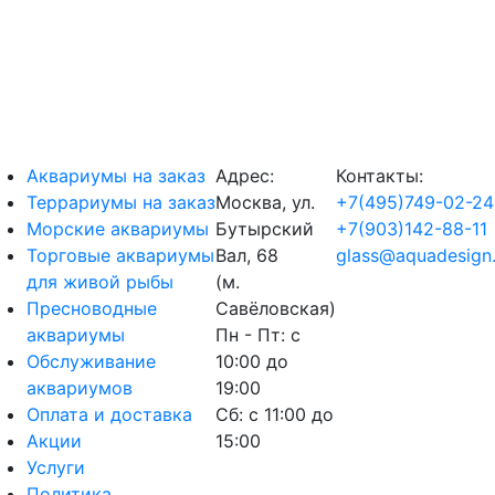
Аквариумы на заказ
Адрес:
Контакты:
Террариумы на заказ
Москва, ул.
+7(495)749-02-24
Морские аквариумы
Бутырский
+7(903)142-88-11
Торговые аквариумы
Вал, 68
glass@aquadesign.
для живой рыбы
(м.
Пресноводные
Савёловская)
аквариумы
Пн - Пт: с
Обслуживание
10:00 до
аквариумов
19:00
Оплата и доставка
Сб: с 11:00 до
Акции
15:00
Услуги
Политика