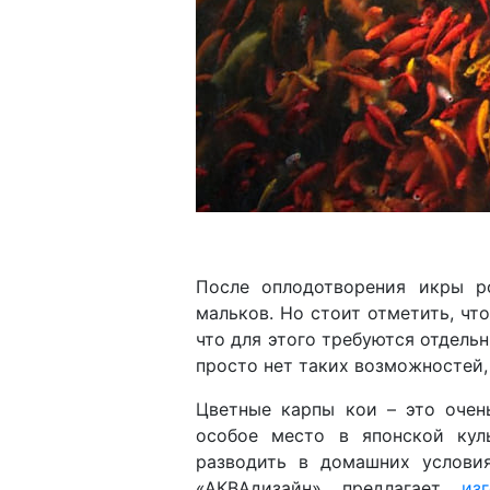
После оплодотворения икры р
мальков. Но стоит отметить, чт
что для этого требуются отдель
просто нет таких возможностей
Цветные карпы кои – это очен
особое место в японской кул
разводить в домашних условия
«АКВАдизайн» предлагает
из