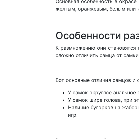
Основная особенность в окрасе 
желтым, оранжевым, белым или 
Особенности ра
К размножению они становятся г
сложно отличить самца от самки,
Вот основные отличия самцов и 
У самок округлое анальное 
У самок шире голова, при э
Наличие бугорков на жабер
игр.