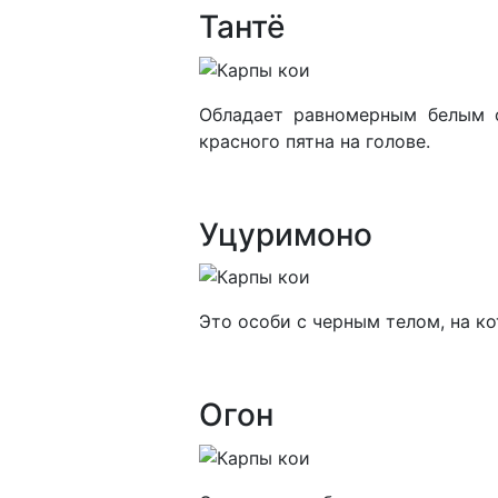
Тантё
Обладает равномерным белым о
красного пятна на голове.
Уцуримоно
Это особи с черным телом, на ко
Огон