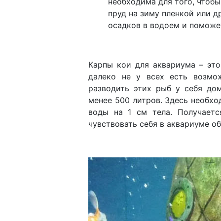
необходима для того, чтобы
пруд на зиму пленкой или 
осадков в водоем и помож
Карпы кои для аквариума – это
далеко не у всех есть возмож
разводить этих рыб у себя до
менее 500 литров. Здесь необх
воды на 1 см тела. Получает
чувствовать себя в аквариуме о