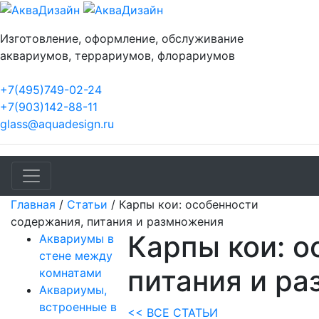
Изготовление, оформление, обслуживание
аквариумов, террариумов, флорариумов
+7(495)749-02-24
+7(903)142-88-11
glass@aquadesign.ru
Главная
/
Статьи
/
Карпы кои: особенности
содержания, питания и размножения
Карпы кои: о
Аквариумы в
стене между
питания и р
комнатами
Аквариумы,
встроенные в
<< ВСЕ СТАТЬИ