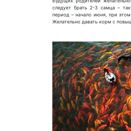
Будущих родителей желательно
следует брать 2-3 самца – та
период – начало июня, при это
Желательно давать корм с повы