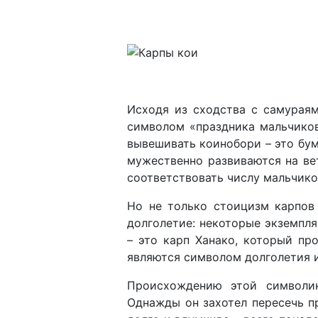
Исходя из сходства с самурая
символом «праздника мальчиков
вывешивать коинобори – это бу
мужественно развиваются на ве
соответствовать числу мальчико
Но не только стоицизм карпов
долголетие: некоторые экземпл
– это карп Ханако, который пр
являются символом долголетия 
Происхождению этой символик
Однажды он захотел пересечь пр