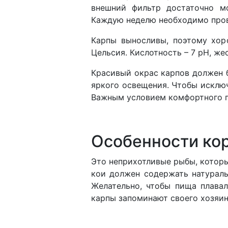
внешний фильтр достаточно м
Каждую неделю необходимо пров
Карпы выносливы, поэтому хор
Цельсия. Кислотность – 7 pH, же
Красивый окрас карпов должен 
яркого освещения. Чтобы исклю
Важным условием комфортного п
Особенности ко
Это неприхотливые рыбы, котор
кои должен содержать натураль
Желательно, чтобы пища плава
карпы запоминают своего хозяин