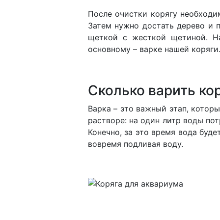
После очистки корягу необходим
Затем нужно достать дерево и 
щеткой с жесткой щетиной. На
основному – варке нашей коряги
Сколько варить ко
Варка – это важный этап, котор
растворе: на один литр воды пот
Конечно, за это время вода буд
вовремя подливая воду.