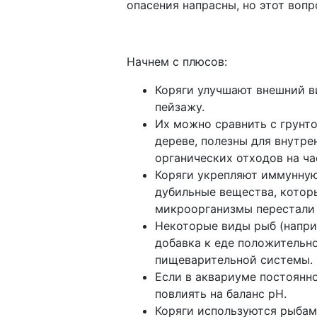
опасения напрасны, но этот вопр
Начнем с плюсов:
Коряги улучшают внешний в
пейзажу.
Их можно сравнить с грунто
дереве, полезны для внутр
органических отходов на ч
Коряги укрепляют иммунную
дубильные вещества, которы
микроорганизмы перестали
Некоторые виды рыб (напри
добавка к еде положительн
пищеварительной системы.
Если в аквариуме постоянн
повлиять на баланс pH.
Коряги используются рыбами