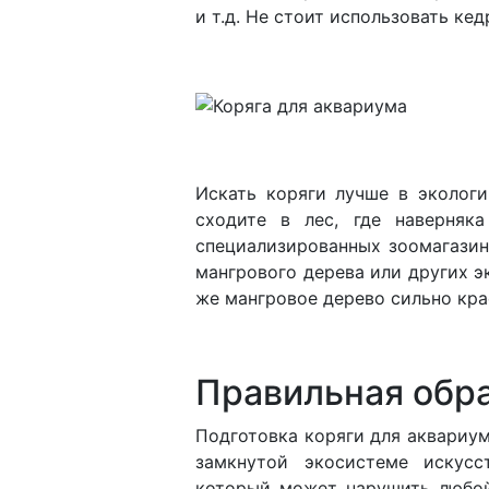
и т.д. Не стоит использовать кед
Искать коряги лучше в экологи
сходите в лес, где наверняк
специализированных зоомагазин
мангрового дерева или других э
же мангровое дерево сильно крас
Правильная обра
Подготовка коряги для аквариум
замкнутой экосистеме искусс
который может нарушить любой