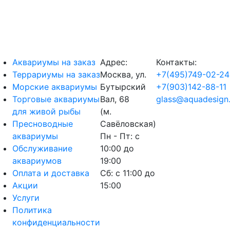
Аквариумы на заказ
Адрес:
Контакты:
Террариумы на заказ
Москва, ул.
+7(495)749-02-24
Морские аквариумы
Бутырский
+7(903)142-88-11
Торговые аквариумы
Вал, 68
glass@aquadesign.
для живой рыбы
(м.
Пресноводные
Савёловская)
аквариумы
Пн - Пт: с
Обслуживание
10:00 до
аквариумов
19:00
Оплата и доставка
Сб: с 11:00 до
Акции
15:00
Услуги
Политика
конфиденциальности