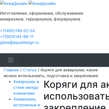
Изготовление, оформление, обслуживание
аквариумов, террариумов, флорариумов
+7(495)749-02-24
+7(903)142-88-11
glass@aquadesign.ru
Главная
/
Статьи
/
Коряги для аквариума: какие
можно использовать, подготовка и закрепление
Коряги для а
Аквариумы в
стене между
использовать
комнатами
Аквариумы,
закрепление
встроенные в