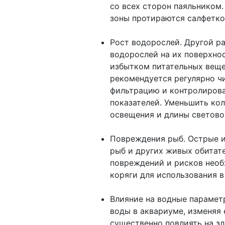
со всех сторон паяльником.
зоны протираются салфеткой
Рост водорослей. Другой р
водорослей на их поверхно
избытком питательных веще
рекомендуется регулярно ч
фильтрацию и контролироват
показателей. Уменьшить к
освещения и длины светово
Повреждения рыб. Острые и
рыб и других живых обитат
повреждений и рисков нео
коряги для использования в
Влияние на водные парамет
воды в аквариуме, изменяя
существенно повлиять на з