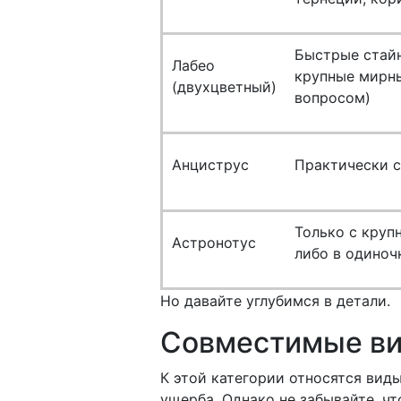
Быстрые стайн
Лабео
крупные мирны
(двухцветный)
вопросом)
Анциструс
Практически с
Только с круп
Астронотус
либо в одиноч
Но давайте углубимся в детали.
Совместимые в
К этой категории относятся вид
ущерба. Однако не забывайте, чт