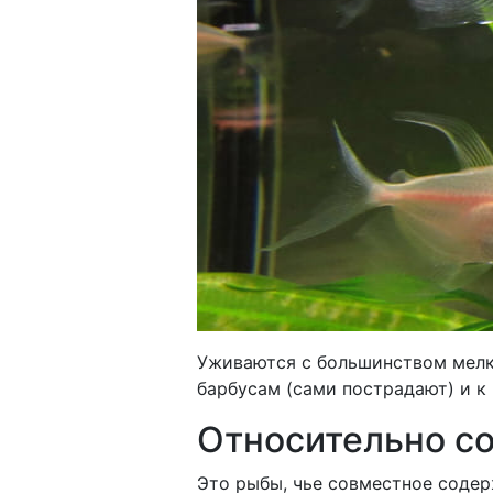
Уживаются с большинством мелки
барбусам (сами пострадают) и к
Относительно с
Это рыбы, чье совместное содер