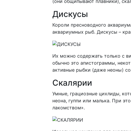
(они общипывают плавники), ск
Дискусы
Короли пресноводного аквариум
аквариумных рыб. Дискусы – край
Их можно содержать только с ви
обычно это апистограммы, некот
активные рыбки (даже неоны) со
Скалярии
Умные, грациозные цихлиды, кото
неона, гуппи или малька. При э
лакомством».