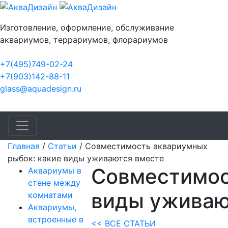
Изготовление, оформление, обслуживание
аквариумов, террариумов, флорариумов
+7(495)749-02-24
+7(903)142-88-11
glass@aquadesign.ru
Главная
/
Статьи
/
Совместимость аквариумных
рыбок: какие виды уживаются вместе
Совместимос
Аквариумы в
стене между
виды уживаю
комнатами
Аквариумы,
встроенные в
<< ВСЕ СТАТЬИ