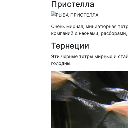
Пристелла
Очень мирная, миниатюрная тетр
компаний с неонами, расборами
Тернеции
Эти черные тетры мирные и стай
голодны.