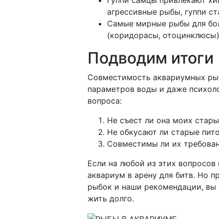
Гуппи самцы привлекают хи
агрессивные рыбы, гуппи с
Самые мирные рыбы для бол
(коридорасы, отоцинклюсы)
Подводим итоги
Совместимость аквариумных рыб 
параметров воды и даже психоло
вопроса:
Не съест ли она моих стар
Не обкусают ли старые пит
Совместимы ли их требован
Если на любой из этих вопросов
аквариум в арену для битв. Но 
рыбок и наши рекомендации, вы 
жить долго.