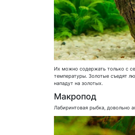
Их можно содержать только с с
температуры. Золотые съедят лю
нападут на золотых.
Макропод
Лабиринтовая рыбка, довольно а