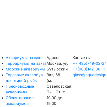
Аквариумы на заказ
Адрес:
Контакты:
Террариумы на заказ
Москва, ул.
+7(495)749-02-24
Морские аквариумы
Бутырский
+7(903)142-88-11
Торговые аквариумы
Вал, 68
glass@aquadesign.
для живой рыбы
(м.
Пресноводные
Савёловская)
аквариумы
Пн - Пт: с
Обслуживание
10:00 до
аквариумов
19:00