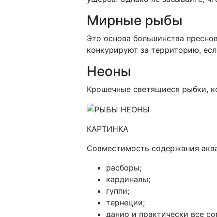
Мирные рыбы
Это основа большинства преснов
конкурируют за территорию, есл
Неоны
Крошечные светящиеся рыбки, к
КАРТИНКА
Совместимость содержания аква
расборы;
кардиналы;
гуппи;
тернеции;
данио и практически все со