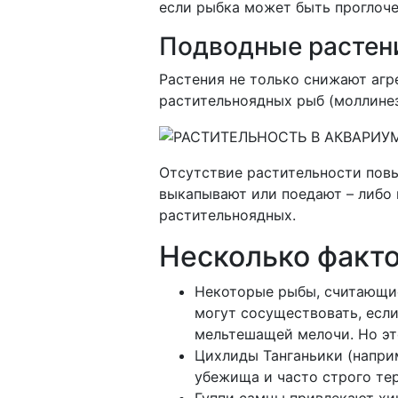
если рыбка может быть проглочен
Подводные растен
Растения не только снижают агр
растительноядных рыб (моллинез
Отсутствие растительности повы
выкапывают или поедают – либо 
растительноядных.
Несколько факт
Некоторые рыбы, считающие
могут сосуществовать, если
мельтешащей мелочи. Но эт
Цихлиды Танганьики (напри
убежища и часто строго тер