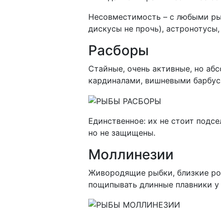
Несовместимость – с любыми рыб
дискусы не прочь), астронотусы,
Расборы
Стайные, очень активные, но аб
кардиналами, вишневыми барбус
Единственное: их не стоит подс
но не защищены.
Моллинезии
Живородящие рыбки, близкие род
пощипывать длинные плавники у