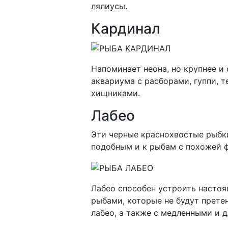
лялиусы.
Кардинал
Напоминает неона, но крупнее и
аквариума с расборами, гуппи, 
хищниками.
Лабео
Эти черные краснохвостые рыбки
подобным и к рыбам с похожей ф
Лабео способен устроить насто
рыбами, которые не будут претен
лабео, а также с медленными и 