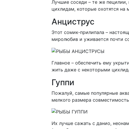
Лучшие соседи – те же пецилии,
цихлидам, которые охотятся на 
Анциструс
Этот сомик-прилипала – настоящ
миролюбив и уживается почти со
Главное – обеспечить ему укрыт
жить даже с некоторыми цихлида
Гуппи
Пожалуй, самые популярные аква
мелкого размера совместимость
Их лучше сажать с данио, неона