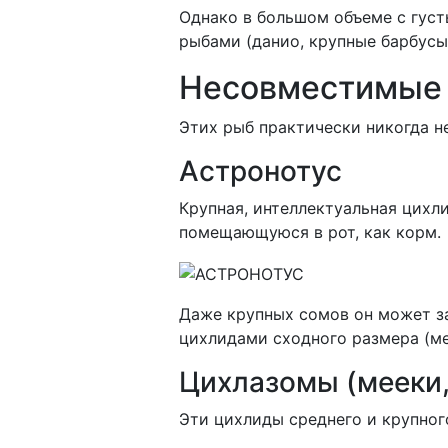
Однако в большом объеме с гус
рыбами (данио, крупные барбусы
Несовместимые
Этих рыб практически никогда н
Астронотус
Крупная, интеллектуальная цихл
помещающуюся в рот, как корм.
Даже крупных сомов он может за
цихлидами сходного размера (ме
Цихлазомы (мееки,
Эти цихлиды среднего и крупног