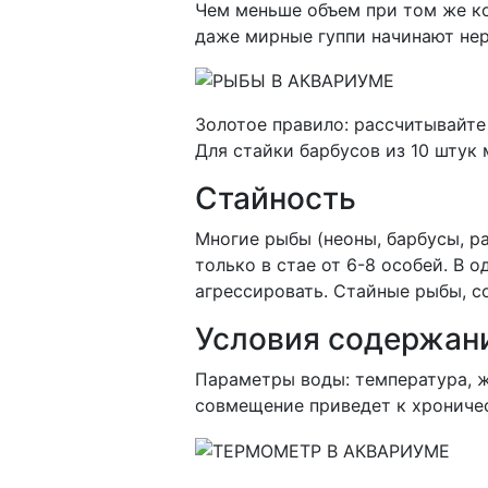
Чем меньше объем при том же ко
даже мирные гуппи начинают нер
Золотое правило: рассчитывайте
Для стайки барбусов из 10 штук
Стайность
Многие рыбы (неоны, барбусы, ра
только в стае от 6-8 особей. В 
агрессировать. Стайные рыбы, с
Условия содержан
Параметры воды: температура, ж
совмещение приведет к хроничес