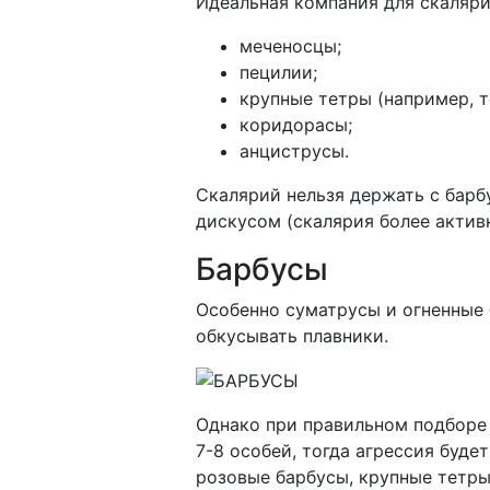
Идеальная компания для скаляри
меченосцы;
пецилии;
крупные тетры (например, т
коридорасы;
анциструсы.
Скалярий нельзя держать с барб
дискусом (скалярия более активн
Барбусы
Особенно суматрусы и огненные 
обкусывать плавники.
Однако при правильном подборе 
7-8 особей, тогда агрессия буде
розовые барбусы, крупные тетры