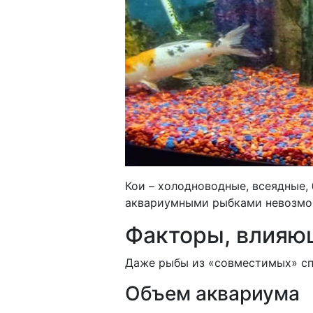
Кои – холодноводные, всеядные,
аквариумными рыбками невозмо
Факторы, влияю
Даже рыбы из «совместимых» спи
Объем аквариума