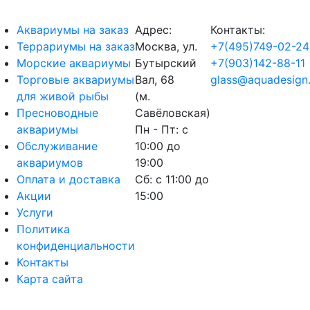
Аквариумы на заказ
Адрес:
Контакты:
Террариумы на заказ
Москва, ул.
+7(495)749-02-24
Морские аквариумы
Бутырский
+7(903)142-88-11
Торговые аквариумы
Вал, 68
glass@aquadesign.
для живой рыбы
(м.
Пресноводные
Савёловская)
аквариумы
Пн - Пт: с
Обслуживание
10:00 до
аквариумов
19:00
Оплата и доставка
Сб: с 11:00 до
Акции
15:00
Услуги
Политика
конфиденциальности
Контакты
Карта сайта