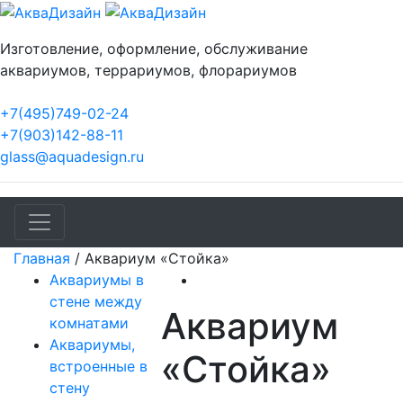
Изготовление, оформление, обслуживание
аквариумов, террариумов, флорариумов
+7(495)749-02-24
+7(903)142-88-11
glass@aquadesign.ru
Главная
/
Аквариум «Стойка»
Аквариумы в
стене между
Аквариум
комнатами
Аквариумы,
«Стойка»
встроенные в
стену