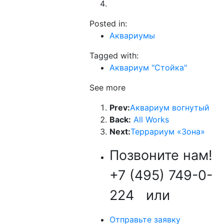
Posted in:
Аквариумы
Tagged with:
Аквариум "Стойка"
See more
Prev:
Аквариум вогнутый
Back:
All Works
Next:
Террариум «Зона»
Позвоните нам!
+7 (495) 749-0-
224
или
Отправьте заявку