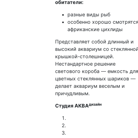
обитатели:
разные виды рыб
особенно хорошо смотрятс
африканские цихлиды
Представляет собой длинный и
высокий аквариум со стеклянно
крышкой-столешницей.
Нестандартное решение
светового короба — емкость дл
цветных стеклянных шариков —
делает аквариум веселым и
причудливым.
дизайн
Студия АКВА