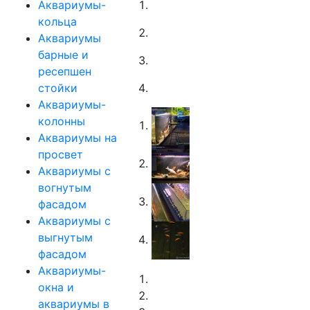
Аквариумы-
кольца
Аквариумы
барные и
ресепшен
стойки
Аквариумы-
колонны
Аквариумы на
просвет
Аквариумы с
вогнутым
фасадом
Аквариумы с
выгнутым
фасадом
Аквариумы-
окна и
аквариумы в