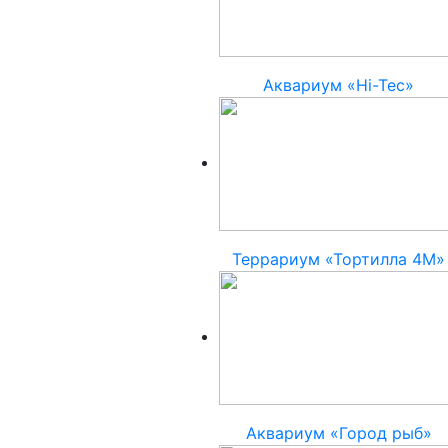
Аквариум «Hi-Tec»
Террариум «Тортилла 4М»
Аквариум «Город рыб»