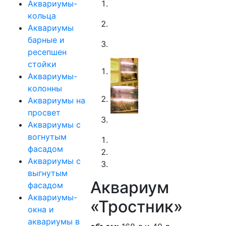
Аквариумы-
кольца
Аквариумы
барные и
ресепшен
стойки
Аквариумы-
колонны
Аквариумы на
просвет
Аквариумы с
вогнутым
фасадом
Аквариумы с
выгнутым
Аквариум
фасадом
Аквариумы-
«Тростник»
окна и
аквариумы в