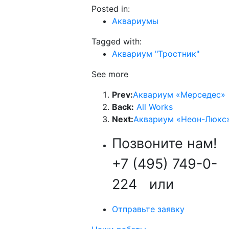
Posted in:
Аквариумы
Tagged with:
Аквариум "Тростник"
See more
Prev:
Аквариум «Мерседес»
Back:
All Works
Next:
Аквариум «Неон-Люкс
Позвоните нам!
+7 (495) 749-0-
224
или
Отправьте заявку