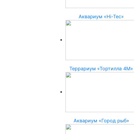
Аквариум «Hi-Tec»
Террариум «Тортилла 4М»
Аквариум «Город рыб»