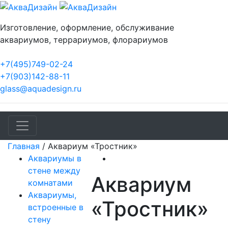
Изготовление, оформление, обслуживание
аквариумов, террариумов, флорариумов
+7(495)749-02-24
+7(903)142-88-11
glass@aquadesign.ru
Главная
/
Аквариум «Тростник»
Аквариумы в
стене между
Аквариум
комнатами
Аквариумы,
«Тростник»
встроенные в
стену