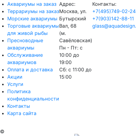
Аквариумы на заказ
Адрес:
Контакты:
Террариумы на заказ
Москва, ул.
+7(495)749-02-24
Морские аквариумы
Бутырский
+7(903)142-88-11
Торговые аквариумы
Вал, 68
glass@aquadesign.
для живой рыбы
(м.
Пресноводные
Савёловская)
аквариумы
Пн - Пт: с
Обслуживание
10:00 до
аквариумов
19:00
Оплата и доставка
Сб: с 11:00 до
Акции
15:00
Услуги
Политика
конфиденциальности
Контакты
Карта сайта
©