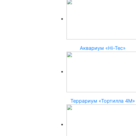
Аквариум «Hi-Tec»
Террариум «Тортилла 4М»