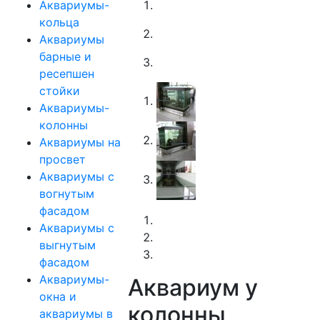
Аквариумы-
кольца
Аквариумы
барные и
ресепшен
стойки
Аквариумы-
колонны
Аквариумы на
просвет
Аквариумы с
вогнутым
фасадом
Аквариумы с
выгнутым
фасадом
Аквариумы-
Аквариум у
окна и
колонны
аквариумы в