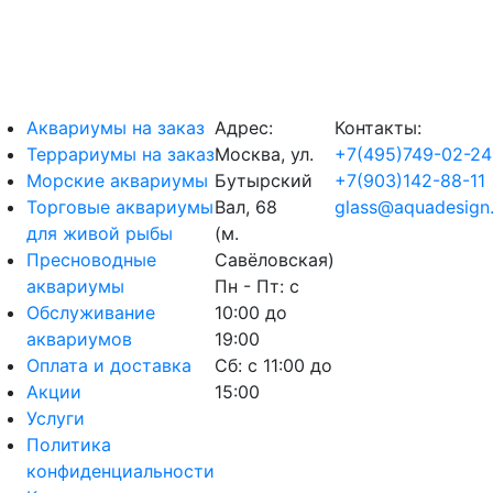
Аквариумы на заказ
Адрес:
Контакты:
Террариумы на заказ
Москва, ул.
+7(495)749-02-24
Морские аквариумы
Бутырский
+7(903)142-88-11
Торговые аквариумы
Вал, 68
glass@aquadesign.
для живой рыбы
(м.
Пресноводные
Савёловская)
аквариумы
Пн - Пт: с
Обслуживание
10:00 до
аквариумов
19:00
Оплата и доставка
Сб: с 11:00 до
Акции
15:00
Услуги
Политика
конфиденциальности