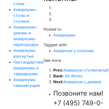
стене
Аквариумы-
столы и
столики
Аквариумы-
Posted in:
ширмы и
Аквариумы
аквариумы-
перегородки
Tagged with:
Аквариумы
Аквариум у колонны
изогнутые
See more
Нестандартные
аквариумы и
Prev:
Аквариум ступенчатый
террариумы
Back:
All Works
Аквариумы
Next:
Аквариум у дивана
самонесущие
Позвоните нам!
+7 (495) 749-0-