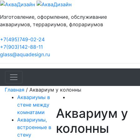
Изготовление, оформление, обслуживание
аквариумов, террариумов, флорариумов
+7(495)749-02-24
+7(903)142-88-11
glass@aquadesign.ru
Главная
/
Аквариум у колонны
Аквариумы в
стене между
Аквариум у
комнатами
Аквариумы,
колонны
встроенные в
стену