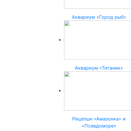
Аквариум «Город рыб»
Аквариум «Титаник»
Рецепшн «Амазонка» и
«Псевдоморе»