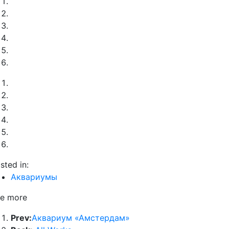
sted in:
Аквариумы
e more
Prev:
Аквариум «Амстердам»