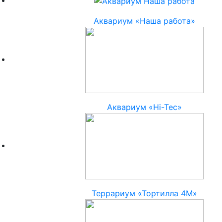
Аквариум «Наша работа»
Аквариум «Hi-Tec»
Террариум «Тортилла 4М»