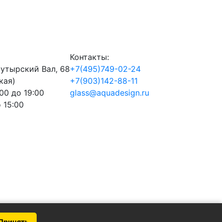
Контакты:
Бутырский Вал, 68
+7(495)749-02-24
кая)
+7(903)142-88-11
:00 до 19:00
glass@aquadesign.ru
о 15:00
Принять