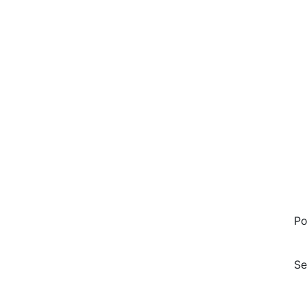
Po
Se