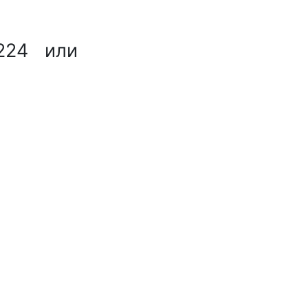
224
или