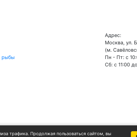
Адрес:
Москва, ул. 
(м. Савёловс
й рыбы
Пн - Пт: с 10
Сб: с 11:00 д
лиза трафика. Продолжая пользоваться сайтом, вы