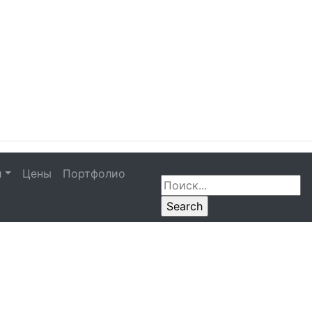
и
Цены
Портфолио