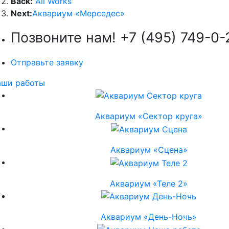
Back:
All Works
Next:
Аквариум «Мерседес»
Позвоните нам!
+7 (495) 749-0-
Отправьте заявку
аши работы
Аквариум «Сектор круга»
Аквариум «Сцена»
Аквариум «Теле 2»
Аквариум «День-Ночь»