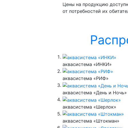
Цены на продукцию доступн
от потребностей их обитате
Распр
аквасистема «ИНКИ»
аквасистема «РИФ»
аквасистема «День и Ночь»
аквасистема «Шерлок»
аквасистема «Штокман»