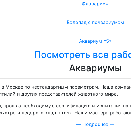
Флорариум
Водопад с почвариумом
Аквариум «S»
Посмотреть все раб
Аквариумы
з в Москве по нестандартным параметрам. Наша компан
птилий и других представителей животного мира.
я, прошла необходимую сертификацию и испытания на п
 быстро и недорого «под ключ». Наши мастера работа
— Подробнее —