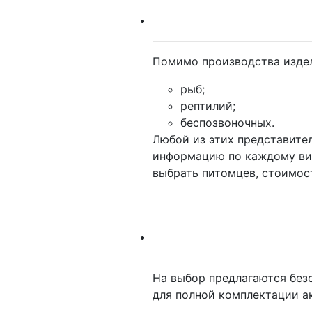
Помимо производства издел
рыб;
рептилий;
беспозвоночных.
Любой из этих представите
информацию по каждому вид
выбрать питомцев, стоимост
На выбор предлагаются без
для полной комплектации а