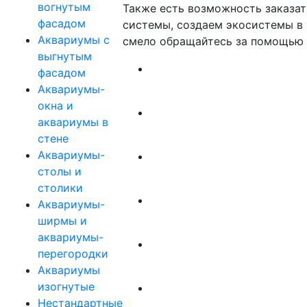
вогнутым
Также есть возможность заказа
фасадом
системы, создаем экосистемы в р
Аквариумы с
смело обращайтесь за помощью 
выгнутым
фасадом
Аквариумы-
окна и
аквариумы в
стене
Аквариумы-
столы и
столики
Аквариумы-
ширмы и
аквариумы-
перегородки
Аквариумы
изогнутые
Нестандартные