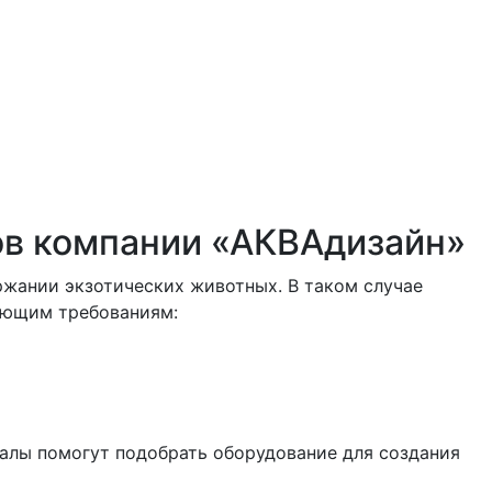
ов компании «АКВАдизайн»
жании экзотических животных. В таком случае
дующим требованиям:
налы помогут подобрать оборудование для создания