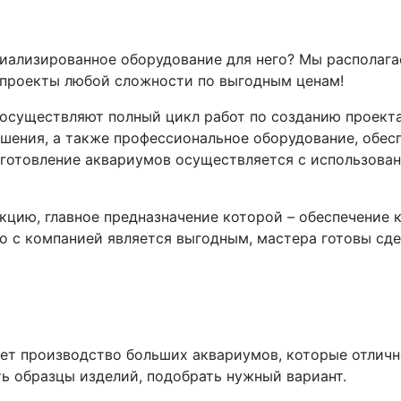
ециализированное оборудование для него? Мы распола
 проекты любой сложности по выгодным ценам!
осуществляют полный цикл работ по созданию проекта
ешения, а также профессиональное оборудование, обес
зготовление аквариумов осуществляется с использова
цию, главное предназначение которой – обеспечение 
о с компанией является выгодным, мастера готовы сде
ет производство больших аквариумов, которые отличн
ь образцы изделий, подобрать нужный вариант.