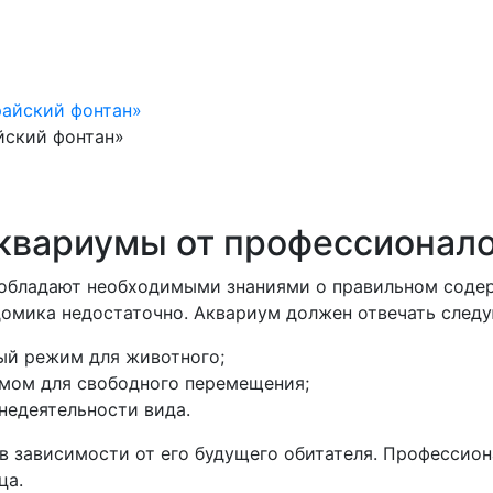
йский фонтан»
квариумы от профессионал
обладают необходимыми знаниями о правильном содер
 домика недостаточно. Аквариум должен отвечать сле
ый режим для животного;
мом для свободного перемещения;
недеятельности вида.
в зависимости от его будущего обитателя. Профессио
ца.