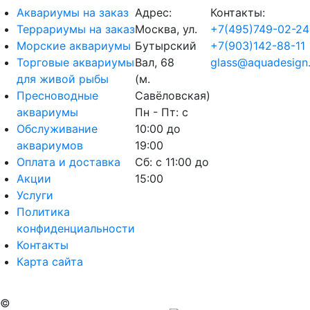
Аквариумы на заказ
Адрес:
Контакты:
Террариумы на заказ
Москва, ул.
+7(495)749-02-24
Морские аквариумы
Бутырский
+7(903)142-88-11
Торговые аквариумы
Вал, 68
glass@aquadesign.
для живой рыбы
(м.
Пресноводные
Савёловская)
аквариумы
Пн - Пт: с
Обслуживание
10:00 до
аквариумов
19:00
Оплата и доставка
Сб: с 11:00 до
Акции
15:00
Услуги
Политика
конфиденциальности
Контакты
Карта сайта
©