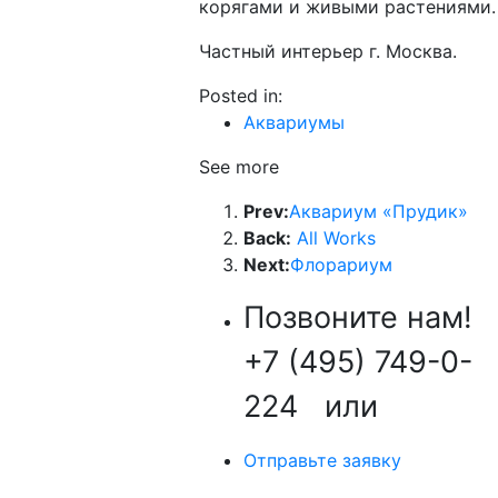
корягами и живыми растениями.
Частный интерьер г. Москва.
Posted in:
Аквариумы
See more
Prev:
Аквариум «Прудик»
Back:
All Works
Next:
Флорариум
Позвоните нам!
+7 (495) 749-0-
224
или
Отправьте заявку