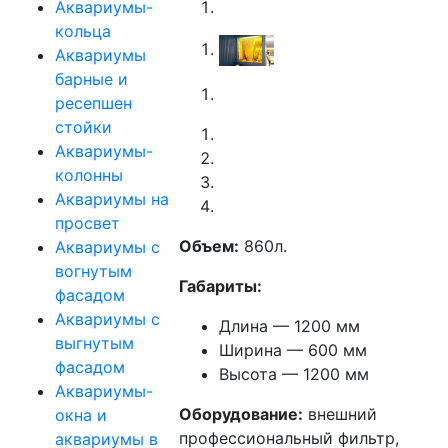
Аквариумы-
кольца
Аквариумы
барные и
ресепшен
стойки
Аквариумы-
колонны
Аквариумы на
просвет
Объем:
860л.
Аквариумы с
вогнутым
Габариты:
фасадом
Аквариумы с
Длина — 1200 мм
выгнутым
Ширина — 600 мм
фасадом
Высота — 1200 мм
Аквариумы-
Оборудование:
внешний
окна и
профессиональный фильтр,
аквариумы в