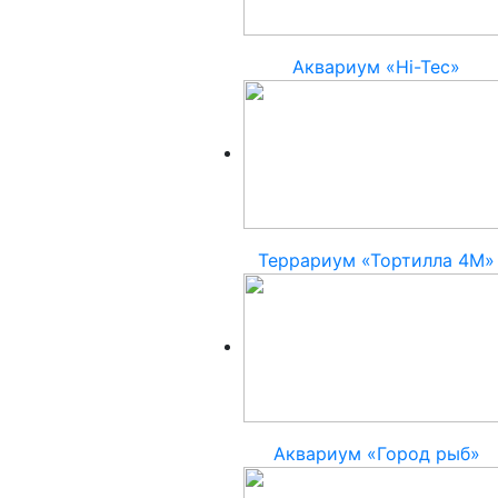
Аквариум «Hi-Tec»
Террариум «Тортилла 4М»
Аквариум «Город рыб»