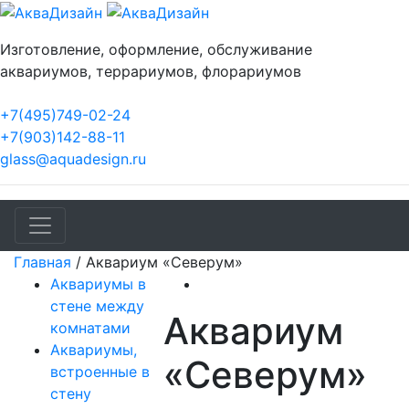
Изготовление, оформление, обслуживание
аквариумов, террариумов, флорариумов
+7(495)749-02-24
+7(903)142-88-11
glass@aquadesign.ru
Главная
/
Аквариум «Северум»
Аквариумы в
стене между
Аквариум
комнатами
Аквариумы,
«Северум»
встроенные в
стену