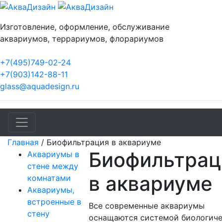
Изготовление, оформление, обслуживание
аквариумов, террариумов, флорариумов
+7(495)749-02-24
+7(903)142-88-11
glass@aquadesign.ru
Главная
/
Биофильтрация в аквариуме
Биофильтрац
Аквариумы в
стене между
в аквариуме
комнатами
Аквариумы,
встроенные в
Все современные аквариумы
стену
оснащаются системой биологич