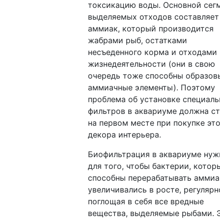
токсикацию воды. Основной сег
выделяемых отходов составляет
аммиак, который производится
жабрами рыб, остатками
несъеденного корма и отходами
жизнедеятельности (они в свою
очередь тоже способны образов
аммиачные элементы). Поэтому
проблема об установке специал
фильтров в аквариуме должна с
на первом месте при покупке эт
декора интерьера.
Биофильтрация в аквариуме нуж
для того, чтобы бактерии, котор
способны перерабатывать аммиа
увеличивались в росте, регулярн
поглощая в себя все вредные
вещества, выделяемые рыбами. 