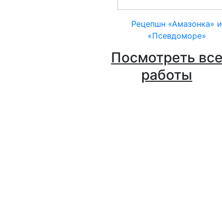
Рецепшн «Амазонка» и
«Псевдоморе»
Посмотреть вс
работы