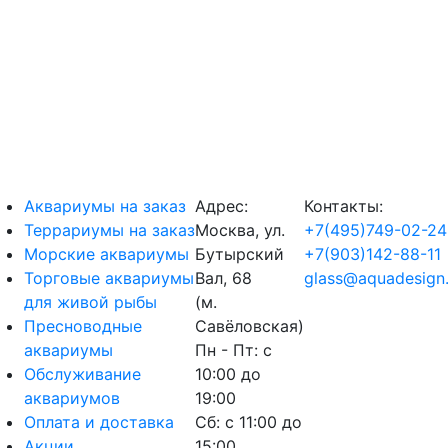
Аквариумы на заказ
Адрес:
Контакты:
Террариумы на заказ
Москва, ул.
+7(495)749-02-24
Морские аквариумы
Бутырский
+7(903)142-88-11
Торговые аквариумы
Вал, 68
glass@aquadesign.
для живой рыбы
(м.
Пресноводные
Савёловская)
аквариумы
Пн - Пт: с
Обслуживание
10:00 до
аквариумов
19:00
Оплата и доставка
Сб: с 11:00 до
Акции
15:00