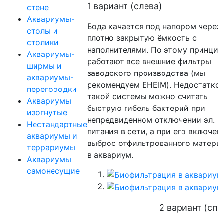
1 вариант (слева)
стене
Аквариумы-
Вода качается под напором чере
столы и
плотно закрытую ёмкость с
столики
наполнителями. По этому принц
Аквариумы-
работают все внешние фильтры
ширмы и
заводского производства (мы
аквариумы-
рекомендуем EHEIM). Недостатк
перегородки
такой системы можно считать
Аквариумы
быструю гибель бактерий при
изогнутые
непредвиденном отключении эл.
Нестандартные
питания в сети, а при его включе
аквариумы и
выброс отфильтрованного матер
террариумы
в аквариум.
Аквариумы
самонесущие
2 вариант (сп