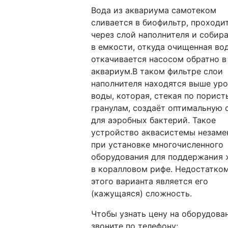
Вода из аквариума самотеком
сливается в биофильтр, проходи
через слой наполнителя и собир
в емкости, откуда очищенная во
откачивается насосом обратно в
аквариум.В таком фильтре слои
наполнителя находятся выше ур
воды, которая, стекая по порис
гранулам, создаёт оптимальную 
для аэробных бактерий. Такое
устройство аквасистемы незам
при установке многочисленного
оборудования для поддержания 
в коралловом рифе. Недостатком
этого варианта является его
(кажущаяся) сложность.
Чтобы узнать цену на оборудова
звоните по телефону: