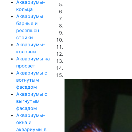
Аквариумы-
кольца
Аквариумы
барные и
ресепшен
стойки
Аквариумы-
колонны
Аквариумы на
просвет
Аквариумы с
вогнутым
фасадом
Аквариумы с
выгнутым
фасадом
Аквариумы-
окна и
аквариумы в