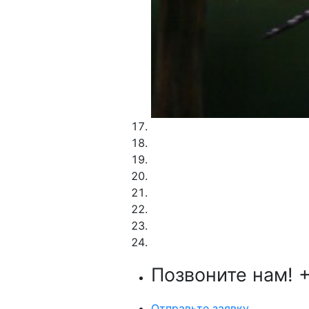
Позвоните нам!
+
Отправьте заявку