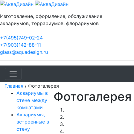
Изготовление, оформление, обслуживание
аквариумов, террариумов, флорариумов
+7(495)749-02-24
+7(903)142-88-11
glass@aquadesign.ru
Главная
/
Фотогалерея
Фотогалерея
Аквариумы в
стене между
комнатами
Аквариумы,
встроенные в
стену