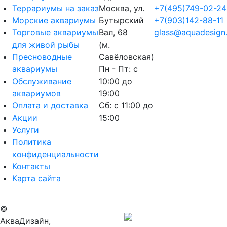
Террариумы на заказ
Москва, ул.
+7(495)749-02-24
Морские аквариумы
Бутырский
+7(903)142-88-11
Торговые аквариумы
Вал, 68
glass@aquadesign.
для живой рыбы
(м.
Пресноводные
Савёловская)
аквариумы
Пн - Пт: с
Обслуживание
10:00 до
аквариумов
19:00
Оплата и доставка
Сб: с 11:00 до
Акции
15:00
Услуги
Политика
конфиденциальности
Контакты
Карта сайта
©
Продвижение
АкваДизайн,