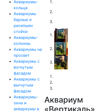
Аквариумы-
кольца
Аквариумы
барные и
ресепшен
стойки
Аквариумы-
колонны
Аквариумы на
просвет
Аквариумы с
вогнутым
фасадом
Аквариумы с
выгнутым
фасадом
Аквариумы-
Аквариум
окна и
«Вертикаль»
аквариумы в