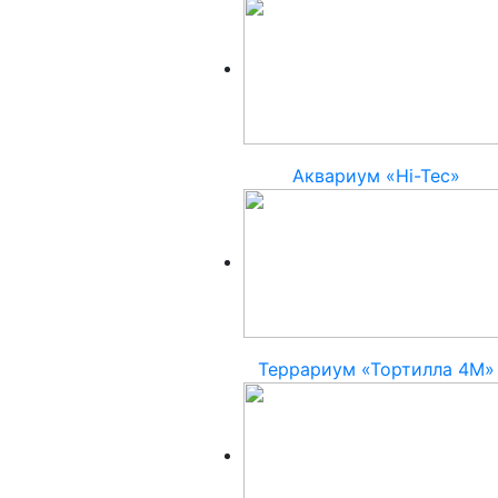
Аквариум «Hi-Tec»
Террариум «Тортилла 4М»