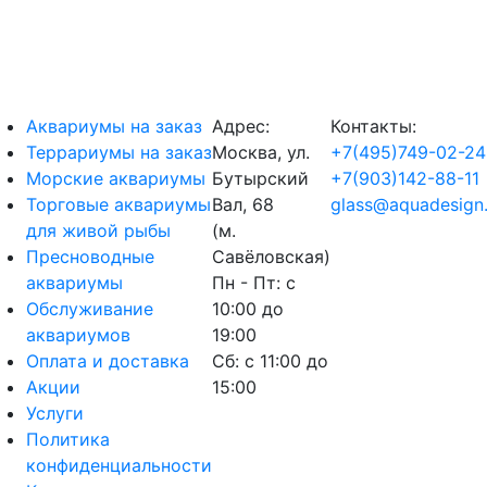
Аквариумы на заказ
Адрес:
Контакты:
Террариумы на заказ
Москва, ул.
+7(495)749-02-24
Морские аквариумы
Бутырский
+7(903)142-88-11
Торговые аквариумы
Вал, 68
glass@aquadesign.
для живой рыбы
(м.
Пресноводные
Савёловская)
аквариумы
Пн - Пт: с
Обслуживание
10:00 до
аквариумов
19:00
Оплата и доставка
Сб: с 11:00 до
Акции
15:00
Услуги
Политика
конфиденциальности