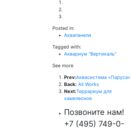
Posted in:
Аквапанели
Tagged with:
Аквариум "Вертикаль"
See more
Prev:
Аквасистема «Паруса»
Back:
All Works
Next:
Террариум для
хамелеонов
Позвоните нам!
+7 (495) 749-0-