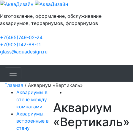
Изготовление, оформление, обслуживание
аквариумов, террариумов, флорариумов
+7(495)749-02-24
+7(903)142-88-11
glass@aquadesign.ru
Главная
/
Аквариум «Вертикаль»
Аквариумы в
стене между
Аквариум
комнатами
Аквариумы,
«Вертикаль»
встроенные в
стену