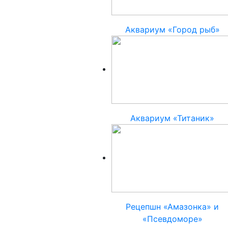
Аквариум «Город рыб»
Аквариум «Титаник»
Рецепшн «Амазонка» и
«Псевдоморе»