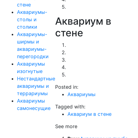
стене
Аквариумы-
Аквариум в
столы и
столики
стене
Аквариумы-
ширмы и
аквариумы-
перегородки
Аквариумы
изогнутые
Нестандартные
аквариумы и
Posted in:
террариумы
Аквариумы
Аквариумы
Tagged with:
самонесущие
Аквариум в стене
See more