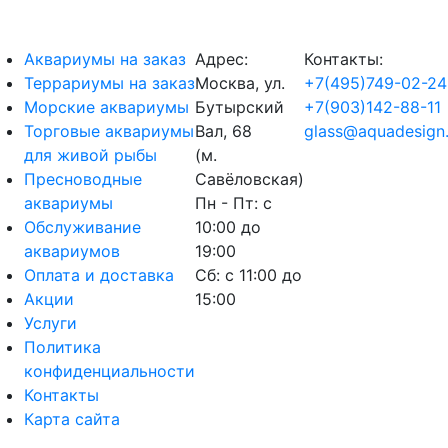
Аквариумы на заказ
Адрес:
Контакты:
Террариумы на заказ
Москва, ул.
+7(495)749-02-24
Морские аквариумы
Бутырский
+7(903)142-88-11
Торговые аквариумы
Вал, 68
glass@aquadesign.
для живой рыбы
(м.
Пресноводные
Савёловская)
аквариумы
Пн - Пт: с
Обслуживание
10:00 до
аквариумов
19:00
Оплата и доставка
Сб: с 11:00 до
Акции
15:00
Услуги
Политика
конфиденциальности
Контакты
Карта сайта