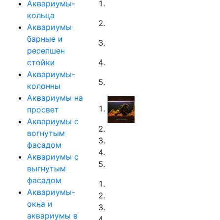
Аквариумы-
кольца
Аквариумы
барные и
ресепшен
стойки
Аквариумы-
колонны
Аквариумы на
просвет
Аквариумы с
вогнутым
фасадом
Аквариумы с
выгнутым
фасадом
Аквариумы-
окна и
аквариумы в