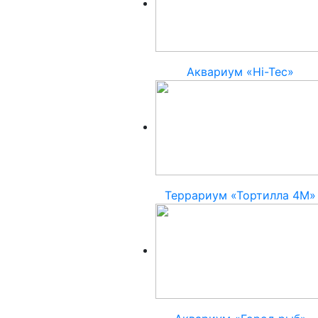
Аквариум «Hi-Tec»
Террариум «Тортилла 4М»