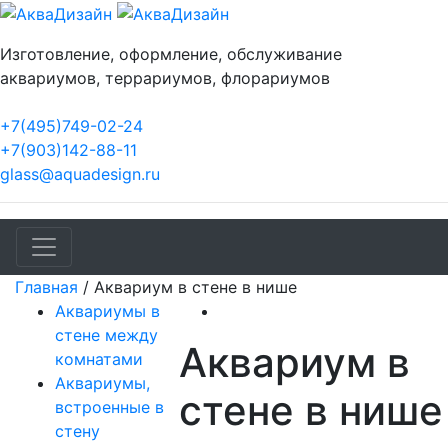
Изготовление, оформление, обслуживание
аквариумов, террариумов, флорариумов
+7(495)749-02-24
+7(903)142-88-11
glass@aquadesign.ru
Главная
/
Аквариум в стене в нише
Аквариумы в
стене между
Аквариум в
комнатами
Аквариумы,
стене в нише
встроенные в
стену