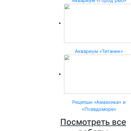
Аквариум «Город рыб»
Аквариум «Титаник»
Рецепшн «Амазонка» и
«Псевдоморе»
Посмотреть все