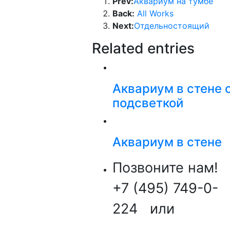
Prev:
Аквариум на тумбе
Back:
All Works
Next:
Отдельностоящий
Related entries
Аквариум в стене 
подсветкой
Аквариум в стене
Позвоните нам!
+7 (495) 749-0-
224
или