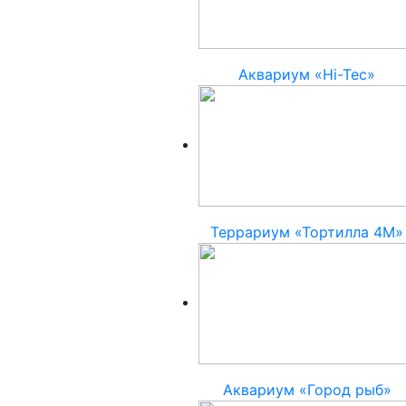
Аквариум «Hi-Tec»
Террариум «Тортилла 4М»
Аквариум «Город рыб»