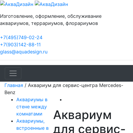
Изготовление, оформление, обслуживание
аквариумов, террариумов, флорариумов
+7(495)749-02-24
+7(903)142-88-11
glass@aquadesign.ru
Главная
/
Аквариум для сервис-центра Mercedes-
Benz
Аквариумы в
стене между
Аквариум
комнатами
Аквариумы,
для сервис-
встроенные в