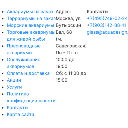
Аквариумы на заказ
Адрес:
Контакты:
Террариумы на заказ
Москва, ул.
+7(495)749-02-24
Морские аквариумы
Бутырский
+7(903)142-88-11
Торговые аквариумы
Вал, 68
glass@aquadesign.
для живой рыбы
(м.
Пресноводные
Савёловская)
аквариумы
Пн - Пт: с
Обслуживание
10:00 до
аквариумов
19:00
Оплата и доставка
Сб: с 11:00 до
Акции
15:00
Услуги
Политика
конфиденциальности
Контакты
Карта сайта