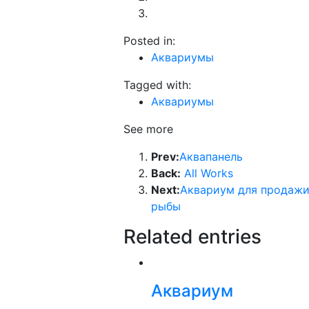
Posted in:
Аквариумы
Tagged with:
Аквариумы
See more
Prev:
Аквапанель
Back:
All Works
Next:
Аквариум для продаж
рыбы
Related entries
Аквариум