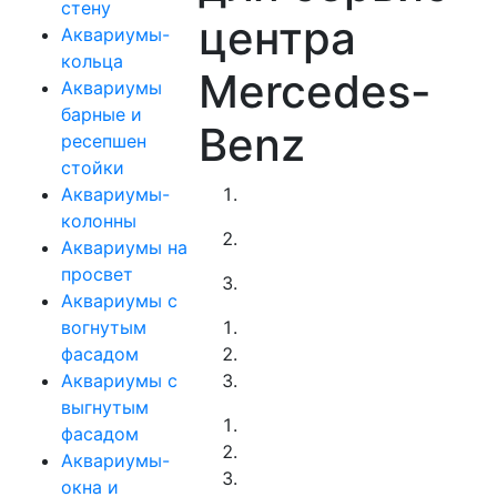
стену
центра
Аквариумы-
кольца
Mercedes-
Аквариумы
барные и
Benz
ресепшен
стойки
Аквариумы-
колонны
Аквариумы на
просвет
Аквариумы с
вогнутым
фасадом
Аквариумы с
выгнутым
фасадом
Аквариумы-
окна и