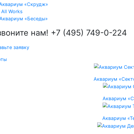
Аквариум «Скрудж»
All Works
Аквариум «Беседы»
звоните нам!
+7 (495) 749-0-224
и
авьте заявку
оты
Аквариум «Сект
Аквариум «С
Аквариум «Т