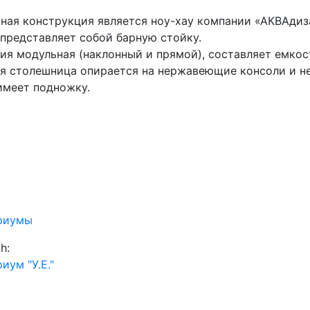
ная конструкция является ноу-хау компании «АКВАдиз
представляет собой барную стойку.
ия модульная (наклонный и прямой), составляет емкос
я столешница опирается на нержавеющие консоли и не
имеет подножку.
риумы
h:
иум "У.Е."