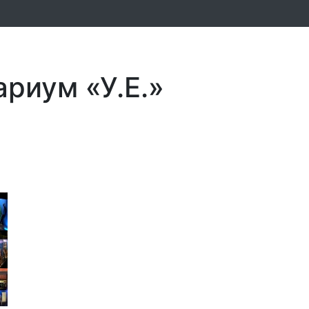
ариум «У.Е.»