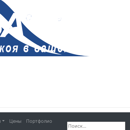
и
Цены
Портфолио