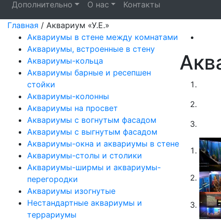
Дополнительно
О нас
Контакты
Главная
/
Аквариум «У.Е.»
Аквариумы в стене между комнатами
Аквариумы, встроенные в стену
Акв
Аквариумы-кольца
Аквариумы барные и ресепшен
стойки
Аквариумы-колонны
Аквариумы на просвет
Аквариумы с вогнутым фасадом
Аквариумы с выгнутым фасадом
Аквариумы-окна и аквариумы в стене
Аквариумы-столы и столики
Аквариумы-ширмы и аквариумы-
перегородки
Аквариумы изогнутые
Нестандартные аквариумы и
террариумы