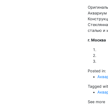
Оригиналь
Аквариум 
Конструкц
Стеклянна
сталью и 
г. Москва
Posted in:
Аква
Tagged wit
Аквар
See more