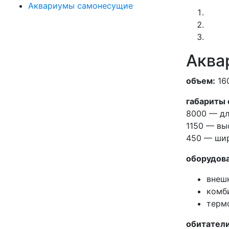
Аквариумы самонесущие
Аква
объем:
16
габариты 
8000 — д
1150 — вы
450 — ши
оборудова
внеш
комб
терм
обитатели