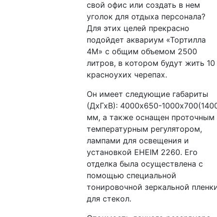
свой офис или создать в нем
уголок для отдыха персонала?
Для этих целей прекрасно
подойдет аквариум «Тортилла
4М» с общим объемом 2500
литров, в котором будут жить 10
красноухих черепах.
Он имеет следующие габариты
(ДхГхВ): 4000х650-1000х700(140
мм, а также оснащен проточным
температурным регулятором,
лампами для освещения и
установкой EHEIM 2260. Его
отделка была осуществлена с
помощью специальной
тонировочной зеркальной пленк
для стекол.