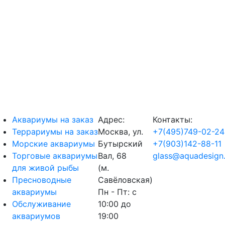
Аквариумы на заказ
Адрес:
Контакты:
Террариумы на заказ
Москва, ул.
+7(495)749-02-24
Морские аквариумы
Бутырский
+7(903)142-88-11
Торговые аквариумы
Вал, 68
glass@aquadesign.
для живой рыбы
(м.
Пресноводные
Савёловская)
аквариумы
Пн - Пт: с
Обслуживание
10:00 до
аквариумов
19:00