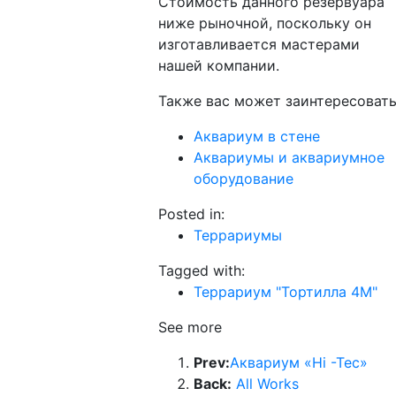
Стоимость данного резервуара
ниже рыночной, поскольку он
изготавливается мастерами
нашей компании.
Также вас может заинтересоват
Аквариум в стене
Аквариумы и аквариумное
оборудование
Posted in:
Террариумы
Tagged with:
Террариум "Тортилла 4М"
See more
Prev:
Аквариум «Hi -Tec»
Back:
All Works