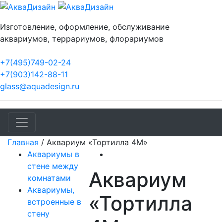
Изготовление, оформление, обслуживание
аквариумов, террариумов, флорариумов
+7(495)749-02-24
+7(903)142-88-11
glass@aquadesign.ru
Главная
/
Аквариум «Тортилла 4М»
Аквариумы в
стене между
Аквариум
комнатами
Аквариумы,
«Тортилла
встроенные в
стену