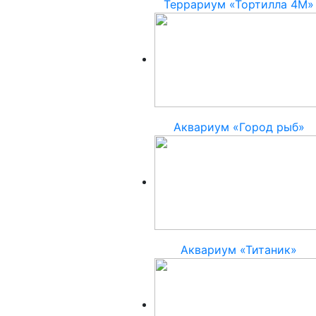
Террариум «Тортилла 4М»
Аквариум «Город рыб»
Аквариум «Титаник»