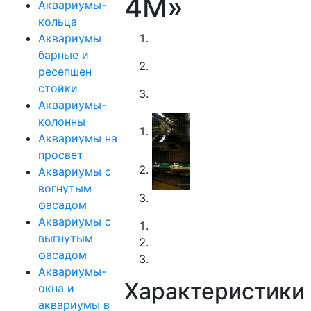
4М»
Аквариумы-
кольца
Аквариумы
барные и
ресепшен
стойки
Аквариумы-
колонны
Аквариумы на
просвет
Аквариумы с
вогнутым
фасадом
Аквариумы с
выгнутым
фасадом
Аквариумы-
Характеристики
окна и
аквариумы в