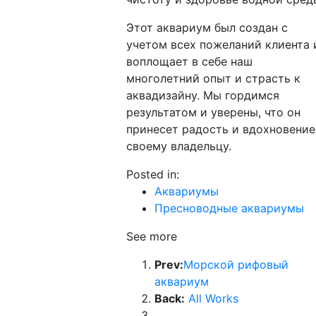
Этот аквариум был создан с
учетом всех пожеланий клиента 
воплощает в себе наш
многолетний опыт и страсть к
аквадизайну. Мы гордимся
результатом и уверены, что он
принесет радость и вдохновение
своему владельцу.
Posted in:
Аквариумы
Пресноводные аквариумы
See more
Prev:
Морской рифовый
аквариум
Back:
All Works