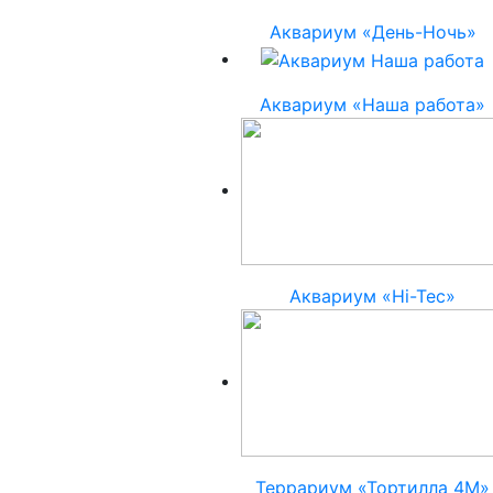
Аквариум «День-Ночь»
Аквариум «Наша работа»
Аквариум «Hi-Tec»
Террариум «Тортилла 4М»