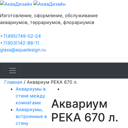
Изготовление, оформление, обслуживание
аквариумов, террариумов, флорариумов
+7(495)749-02-24
+7(903)142-88-11
glass@aquadesign.ru
Главная
/
Аквариум РЕКА 670 л.
Аквариумы в
стене между
Аквариум
комнатами
Аквариумы,
РЕКА 670 л.
встроенные в
стену