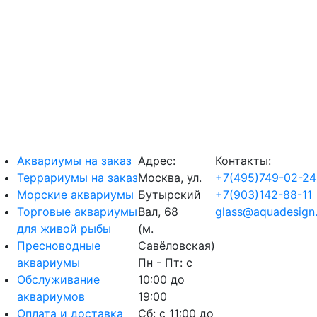
Аквариумы на заказ
Адрес:
Контакты:
Террариумы на заказ
Москва, ул.
+7(495)749-02-24
Морские аквариумы
Бутырский
+7(903)142-88-11
Торговые аквариумы
Вал, 68
glass@aquadesign.
для живой рыбы
(м.
Пресноводные
Савёловская)
аквариумы
Пн - Пт: с
Обслуживание
10:00 до
аквариумов
19:00
Оплата и доставка
Сб: с 11:00 до