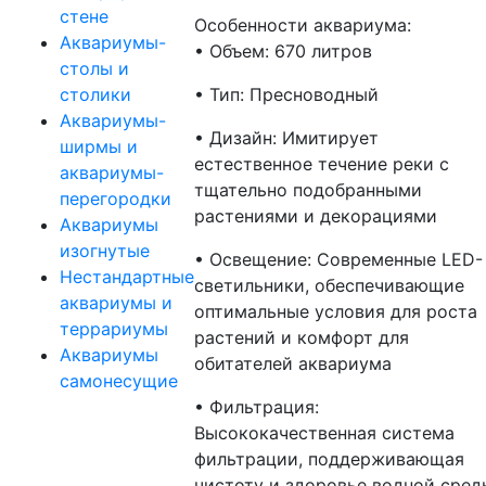
стене
Особенности аквариума:
Аквариумы-
• Объем: 670 литров
столы и
столики
• Тип: Пресноводный
Аквариумы-
• Дизайн: Имитирует
ширмы и
естественное течение реки с
аквариумы-
тщательно подобранными
перегородки
растениями и декорациями
Аквариумы
изогнутые
• Освещение: Современные LED-
Нестандартные
светильники, обеспечивающие
аквариумы и
оптимальные условия для роста
террариумы
растений и комфорт для
Аквариумы
обитателей аквариума
самонесущие
• Фильтрация:
Высококачественная система
фильтрации, поддерживающая
чистоту и здоровье водной сред